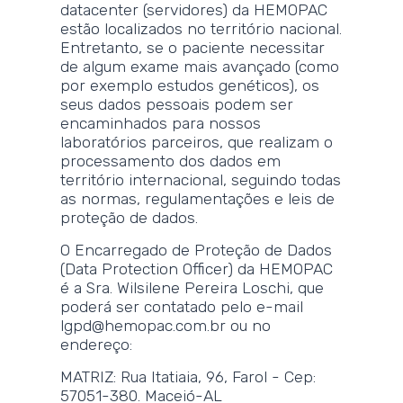
datacenter (servidores) da HEMOPAC
estão localizados no território nacional.
Entretanto, se o paciente necessitar
de algum exame mais avançado (como
por exemplo estudos genéticos), os
seus dados pessoais podem ser
encaminhados para nossos
laboratórios parceiros, que realizam o
processamento dos dados em
território internacional, seguindo todas
as normas, regulamentações e leis de
proteção de dados.
O Encarregado de Proteção de Dados
(Data Protection Officer) da HEMOPAC
é a Sra. Wilsilene Pereira Loschi, que
poderá ser contatado pelo e-mail
lgpd@hemopac.com.br ou no
endereço:
MATRIZ: Rua Itatiaia, 96, Farol - Cep:
57051-380. Maceió-AL