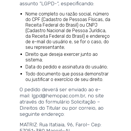
assunto “LGPD-“, especificando:
Nome completo ou razão social, número
do CPF (Cadastro de Pessoas Físicas, da
Receita Federal do Brasil) ou CNPJ
(Cadastro Nacional de Pessoa Jurídica,
da Receita Federal do Brasil) e endereço
de e-mail do usuário e, se for o caso, do
seu representante;
Direito que deseja exercer junto ao
sistema;
Data do pedido e assinatura do usuário;
Todo documento que possa demonstrar
ou justificar o exercício de seu direito.
O pedido deverá ser enviado ao e-
mail: lgpd@hemopac.com.br, no site
através do formulário Solicitação –
Direitos do Titular ou por correio, ao
seguinte endereço:
MATRIZ: Rua Itatiaia, 96, Farol– Cep:
57051-380 Maceió-AL