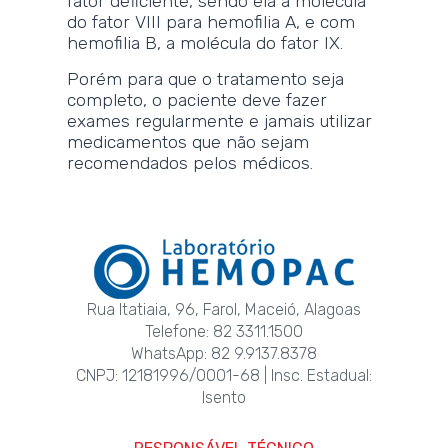
fator deficiente, sendo ela a molécula
do fator VIII para hemofilia A, e com
hemofilia B, a molécula do fator IX.
Porém para que o tratamento seja
completo, o paciente deve fazer
exames regularmente e jamais utilizar
medicamentos que não sejam
recomendados pelos médicos.
Rua Itatiaia, 96, Farol, Maceió, Alagoas
Telefone: 82 3311.1500
WhatsApp: 82 9.9137.8378
CNPJ: 12181996/0001-68 | Insc. Estadual:
Isento