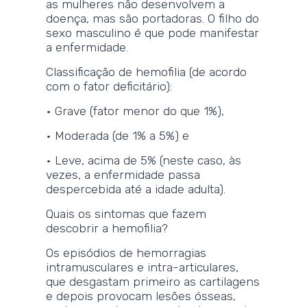
as mulheres não desenvolvem a
doença, mas são portadoras. O filho do
sexo masculino é que pode manifestar
a enfermidade.
Classificação de hemofilia (de acordo
com o fator deficitário):
• Grave (fator menor do que 1%),
• Moderada (de 1% a 5%) e
• Leve, acima de 5% (neste caso, às
vezes, a enfermidade passa
despercebida até a idade adulta).
Quais os sintomas que fazem
descobrir a hemofilia?
Os episódios de hemorragias
intramusculares e intra-articulares,
que desgastam primeiro as cartilagens
e depois provocam lesões ósseas,