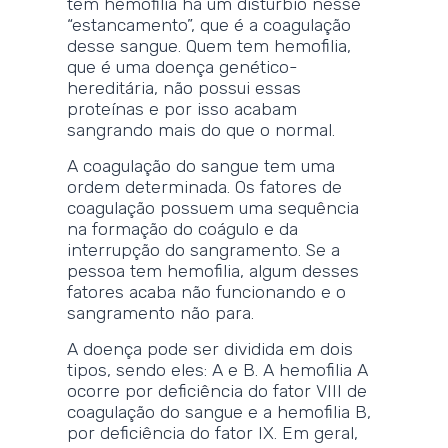
tem hemofilia há um distúrbio nesse
“estancamento”, que é a coagulação
desse sangue. Quem tem hemofilia,
que é uma doença genético-
hereditária, não possui essas
proteínas e por isso acabam
sangrando mais do que o normal.
A coagulação do sangue tem uma
ordem determinada. Os fatores de
coagulação possuem uma sequência
na formação do coágulo e da
interrupção do sangramento. Se a
pessoa tem hemofilia, algum desses
fatores acaba não funcionando e o
sangramento não para.
A doença pode ser dividida em dois
tipos, sendo eles: A e B. A hemofilia A
ocorre por deficiência do fator VIII de
coagulação do sangue e a hemofilia B,
por deficiência do fator IX. Em geral,